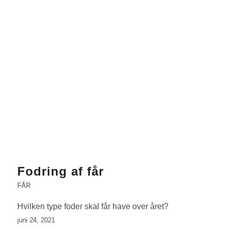
Fodring af får
FÅR
Hvilken type foder skal får have over året?
juni 24, 2021