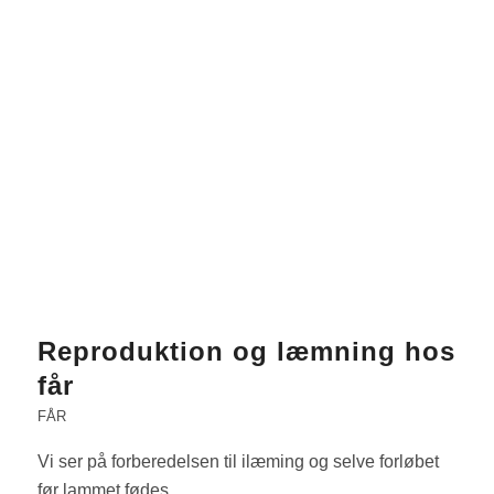
Reproduktion og læmning hos
får
FÅR
Vi ser på forberedelsen til ilæming og selve forløbet
før lammet fødes.