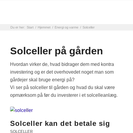
Du er her:
Start
/
Hjemmet
/
Energi og varme
/
Solceller
Solceller på gården
Hvordan virker de, hvad bidrager dem med kontra
investering og er det overhovedet noget man som
gårdejer skal bruge energi på?
Vi ser på solceller til gården og hvad du skal være
opmærksom på før du investerer i et solcelleanlæg.
Solceller kan det betale sig
SOLCELLER