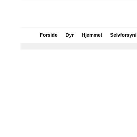
Forside
Dyr
Hjemmet
Selvforsyn