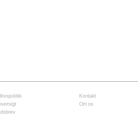
tlivspolitik
Kontakt
oversigt
Om os
dsbrev