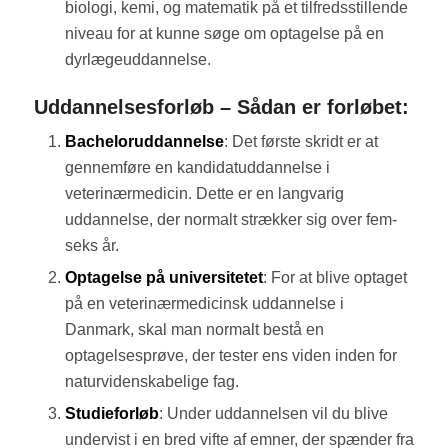
biologi, kemi, og matematik på et tilfredsstillende
niveau for at kunne søge om optagelse på en
dyrlægeuddannelse.
Uddannelsesforløb – Sådan er forløbet:
Bacheloruddannelse
: Det første skridt er at
gennemføre en kandidatuddannelse i
veterinærmedicin. Dette er en langvarig
uddannelse, der normalt strækker sig over fem-
seks år.
Optagelse på universitetet
: For at blive optaget
på en veterinærmedicinsk uddannelse i
Danmark, skal man normalt bestå en
optagelsesprøve, der tester ens viden inden for
naturvidenskabelige fag.
Studieforløb
: Under uddannelsen vil du blive
undervist i en bred vifte af emner, der spænder fra