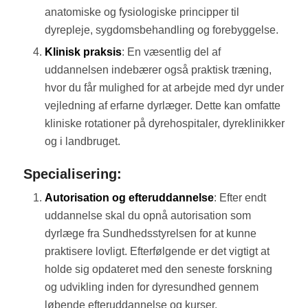
anatomiske og fysiologiske principper til
dyrepleje, sygdomsbehandling og forebyggelse.
Klinisk praksis
: En væsentlig del af
uddannelsen indebærer også praktisk træning,
hvor du får mulighed for at arbejde med dyr under
vejledning af erfarne dyrlæger. Dette kan omfatte
kliniske rotationer på dyrehospitaler, dyreklinikker
og i landbruget.
Specialisering:
Autorisation og efteruddannelse
: Efter endt
uddannelse skal du opnå autorisation som
dyrlæge fra Sundhedsstyrelsen for at kunne
praktisere lovligt. Efterfølgende er det vigtigt at
holde sig opdateret med den seneste forskning
og udvikling inden for dyresundhed gennem
løbende efteruddannelse og kurser.