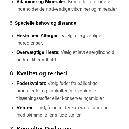
Vitaminer og Mineraler:
Kontroller, om foderet
indeholder de nødvendige vitaminer og mineraler.
5.
Specielle behov og tilstande
Heste med Allergier:
Vælg allergivenlige
ingredienser.
Overvægtige Heste:
Vælg et lavt energiindhold
og højt fiberindhold.
6.
Kvalitet og renhed
Foderkvalitet:
Vælg foder fra pålidelige
producenter og kontroller for eventuelle
tilsætningsstoffer eller konserveringsmidler.
Renhed:
Undgå foder, der kan være forurenet
med skimmel eller giftige stoffer.
7.
Konsulter Dyrlægen: