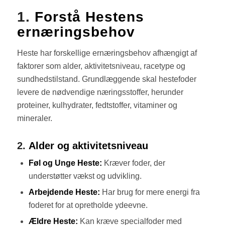
1.
Forstå Hestens
ernæringsbehov
Heste har forskellige ernæringsbehov afhængigt af
faktorer som alder, aktivitetsniveau, racetype og
sundhedstilstand. Grundlæggende skal hestefoder
levere de nødvendige næringsstoffer, herunder
proteiner, kulhydrater, fedtstoffer, vitaminer og
mineraler.
2.
Alder og aktivitetsniveau
Føl og Unge Heste:
Kræver foder, der
understøtter vækst og udvikling.
Arbejdende Heste:
Har brug for mere energi fra
foderet for at opretholde ydeevne.
Ældre Heste:
Kan kræve specialfoder med