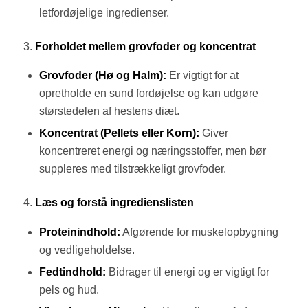
letfordøjelige ingredienser.
3.
Forholdet mellem grovfoder og koncentrat
Grovfoder (Hø og Halm):
Er vigtigt for at
opretholde en sund fordøjelse og kan udgøre
størstedelen af hestens diæt.
Koncentrat (Pellets eller Korn):
Giver
koncentreret energi og næringsstoffer, men bør
suppleres med tilstrækkeligt grovfoder.
4.
Læs og forstå ingredienslisten
Proteinindhold:
Afgørende for muskelopbygning
og vedligeholdelse.
Fedtindhold:
Bidrager til energi og er vigtigt for
pels og hud.