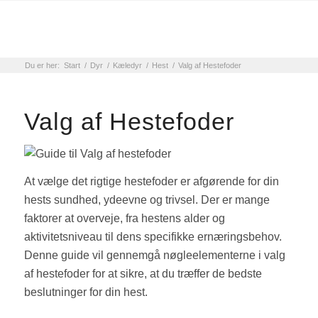
Du er her:
Start
/
Dyr
/
Kæledyr
/
Hest
/
Valg af Hestefoder
Valg af Hestefoder
At vælge det rigtige hestefoder er afgørende for din
hests sundhed, ydeevne og trivsel. Der er mange
faktorer at overveje, fra hestens alder og
aktivitetsniveau til dens specifikke ernæringsbehov.
Denne guide vil gennemgå nøgleelementerne i valg
af hestefoder for at sikre, at du træffer de bedste
beslutninger for din hest.