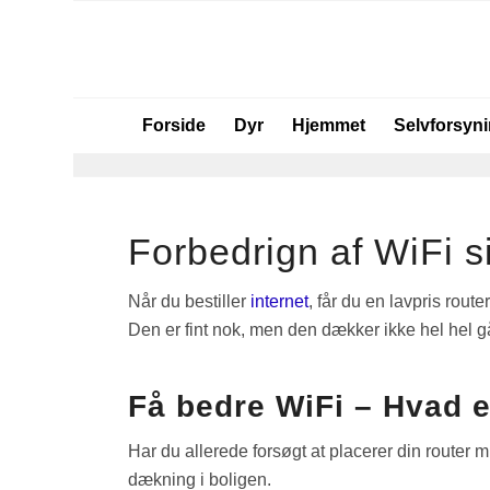
Forside
Dyr
Hjemmet
Selvforsyn
Forbedrign af WiFi s
Når du bestiller
internet
, får du en lavpris route
Den er fint nok, men den dækker ikke hel hel går
Få bedre WiFi – Hvad 
Har du allerede forsøgt at placerer din router mi
dækning i boligen.