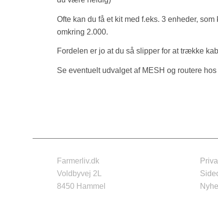
Ofte kan du få et kit med f.eks. 3 enheder, so
omkring 2.000.
Fordelen er jo at du så slipper for at trække k
Se eventuelt udvalget af MESH og routere ho
Farmerliv.dk
Priva
Voldbyvej 2L
Side
8450 Hammel
Nyhe