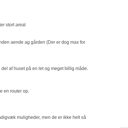
 anden aende ag gården (Der er dog max for
 del af huset på en let og meget billig måde.
e en router op.
stadigvæk muligheder, men de er ikke helt så