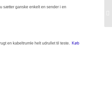
Du sætter ganske enkelt en sender i en
ugt en kabeltrumle helt udrullet til teste.
Køb