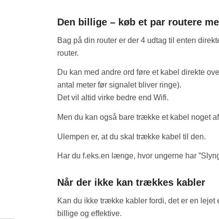
Den billige – køb et par routere m
Bag på din router er der 4 udtag til enten direkt
router.
Du kan med andre ord føre et kabel direkte ove
antal meter før signalet bliver ringe).
Det vil altid virke bedre end Wifi.
Men du kan også bare trække et kabel noget afve
Ulempen er, at du skal trække kabel til den.
Har du f.eks.en længe, hvor ungerne har ”Slyng
Når der ikke kan trækkes kabler
Kan du ikke trække kabler fordi, det er en leje
billige og effektive.