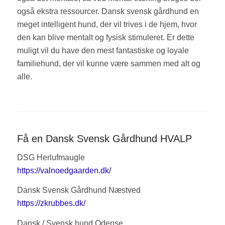
også ekstra ressourcer. Dansk svensk gårdhund en
meget intelligent hund, der vil trives i de hjem, hvor
den kan blive mentalt og fysisk stimuleret. Er dette
muligt vil du have den mest fantastiske og loyale
familiehund, der vil kunne være sammen med alt og
alle.
Få en Dansk Svensk Gårdhund HVALP
DSG Herlufmaugle
https://valnoedgaarden.dk/
Dansk Svensk Gårdhund Næstved
https://zkrubbes.dk/
Dansk / Svensk hund Odense