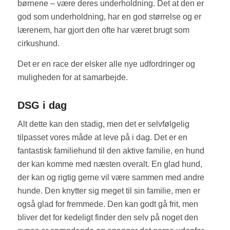
børnene – være deres underholdning. Det at den er
god som underholdning, har en god størrelse og er
lærenem, har gjort den ofte har været brugt som
cirkushund.
Det er en race der elsker alle nye udfordringer og
muligheden for at samarbejde.
DSG i dag
Alt dette kan den stadig, men det er selvfølgelig
tilpasset vores måde at leve på i dag. Det er en
fantastisk familiehund til den aktive familie, en hund
der kan komme med næsten overalt. En glad hund,
der kan og rigtig gerne vil være sammen med andre
hunde. Den knytter sig meget til sin familie, men er
også glad for fremmede. Den kan godt gå frit, men
bliver det for kedeligt finder den selv på noget den