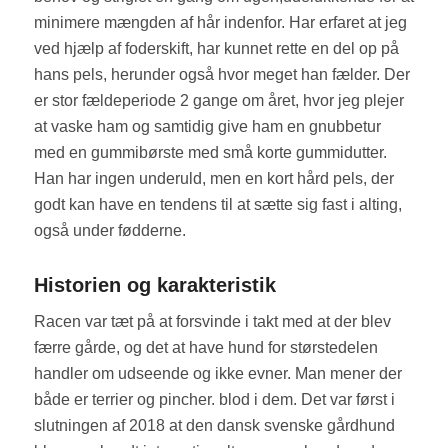
minimere mængden af hår indenfor. Har erfaret at jeg
ved hjælp af foderskift, har kunnet rette en del op på
hans pels, herunder også hvor meget han fælder. Der
er stor fældeperiode 2 gange om året, hvor jeg plejer
at vaske ham og samtidig give ham en gnubbetur
med en gummibørste med små korte gummidutter.
Han har ingen underuld, men en kort hård pels, der
godt kan have en tendens til at sætte sig fast i alting,
også under fødderne.
Historien og karakteristik
Racen var tæt på at forsvinde i takt med at der blev
færre gårde, og det at have hund for størstedelen
handler om udseende og ikke evner. Man mener der
både er terrier og pincher. blod i dem. Det var først i
slutningen af 2018 at den dansk svenske gårdhund