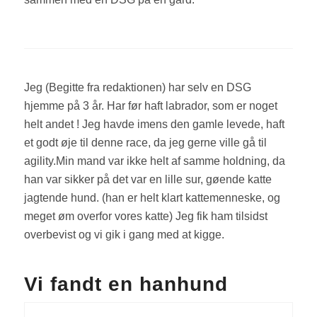
Jeg (Begitte fra redaktionen) har selv en DSG
hjemme på 3 år. Har før haft labrador, som er noget
helt andet ! Jeg havde imens den gamle levede, haft
et godt øje til denne race, da jeg gerne ville gå til
agility.Min mand var ikke helt af samme holdning, da
han var sikker på det var en lille sur, gøende katte
jagtende hund. (han er helt klart kattemenneske, og
meget øm overfor vores katte) Jeg fik ham tilsidst
overbevist og vi gik i gang med at kigge.
Vi fandt en hanhund