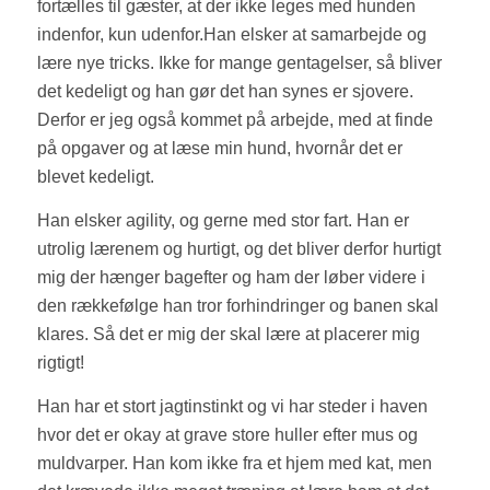
fortælles til gæster, at der ikke leges med hunden
indenfor, kun udenfor.Han elsker at samarbejde og
lære nye tricks. Ikke for mange gentagelser, så bliver
det kedeligt og han gør det han synes er sjovere.
Derfor er jeg også kommet på arbejde, med at finde
på opgaver og at læse min hund, hvornår det er
blevet kedeligt.
Han elsker agility, og gerne med stor fart. Han er
utrolig lærenem og hurtigt, og det bliver derfor hurtigt
mig der hænger bagefter og ham der løber videre i
den rækkefølge han tror forhindringer og banen skal
klares. Så det er mig der skal lære at placerer mig
rigtigt!
Han har et stort jagtinstinkt og vi har steder i haven
hvor det er okay at grave store huller efter mus og
muldvarper. Han kom ikke fra et hjem med kat, men