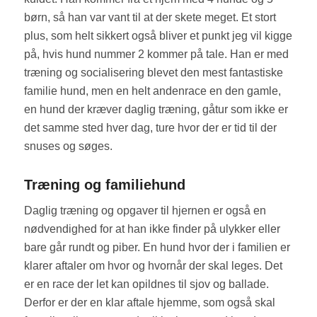
børn, så han var vant til at der skete meget. Et stort
plus, som helt sikkert også bliver et punkt jeg vil kigge
på, hvis hund nummer 2 kommer på tale. Han er med
træning og socialisering blevet den mest fantastiske
familie hund, men en helt andenrace en den gamle,
en hund der kræver daglig træning, gåtur som ikke er
det samme sted hver dag, ture hvor der er tid til der
snuses og søges.
Træning og familiehund
Daglig træning og opgaver til hjernen er også en
nødvendighed for at han ikke finder på ulykker eller
bare går rundt og piber. En hund hvor der i familien er
klarer aftaler om hvor og hvornår der skal leges. Det
er en race der let kan opildnes til sjov og ballade.
Derfor er der en klar aftale hjemme, som også skal