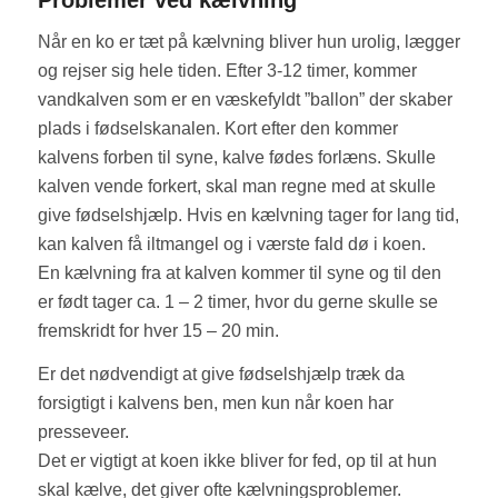
Når en ko er tæt på kælvning bliver hun urolig, lægger
og rejser sig hele tiden. Efter 3-12 timer, kommer
vandkalven som er en væskefyldt ”ballon” der skaber
plads i fødselskanalen. Kort efter den kommer
kalvens forben til syne, kalve fødes forlæns. Skulle
kalven vende forkert, skal man regne med at skulle
give fødselshjælp. Hvis en kælvning tager for lang tid,
kan kalven få iltmangel og i værste fald dø i koen.
En kælvning fra at kalven kommer til syne og til den
er født tager ca. 1 – 2 timer, hvor du gerne skulle se
fremskridt for hver 15 – 20 min.
Er det nødvendigt at give fødselshjælp træk da
forsigtigt i kalvens ben, men kun når koen har
presseveer.
Det er vigtigt at koen ikke bliver for fed, op til at hun
skal kælve, det giver ofte kælvningsproblemer.