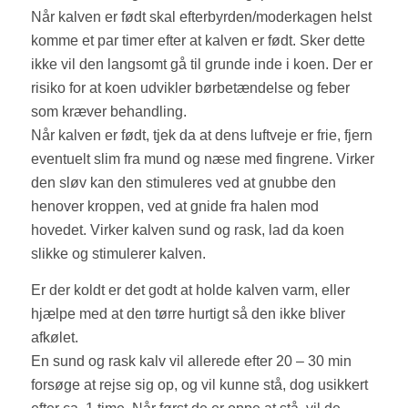
Når kalven er født skal efterbyrden/moderkagen helst
komme et par timer efter at kalven er født. Sker dette
ikke vil den langsomt gå til grunde inde i koen. Der er
risiko for at koen udvikler børbetændelse og feber
som kræver behandling.
Når kalven er født, tjek da at dens luftveje er frie, fjern
eventuelt slim fra mund og næse med fingrene. Virker
den sløv kan den stimuleres ved at gnubbe den
henover kroppen, ved at gnide fra halen mod
hovedet. Virker kalven sund og rask, lad da koen
slikke og stimulerer kalven.
Er der koldt er det godt at holde kalven varm, eller
hjælpe med at den tørre hurtigt så den ikke bliver
afkølet.
En sund og rask kalv vil allerede efter 20 – 30 min
forsøge at rejse sig op, og vil kunne stå, dog usikkert