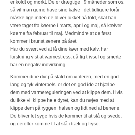
er koldt og mørkt. De er drægtige i 9 måneder som os,
så vil man gerne have sine kalve i det tidligere forår,
måske lige inden de bliver lukket på fold, skal han
være taget fra køerne i marts, april og maj, så kælver
køerne fra februar til maj. Medmindre at de først
kommer i brunst senere på året.
Har du svært ved at få dine køer med kalv, har
forskning vist at varmestress, dårlig trivsel og smerte
har en negativ indvirkning.
Kommer dine dyr på stald om vinteren, med en god
lang og tyk vinterpels, er det en god ide at hjælpe
dem med varmereguleringen ved at klippe dem. Hvis
du ikke vil klippe hele dyret, kan du nøjes med at
klippe dem på ryggen, halsen og lidt ned af benene.
De bliver let syge hvis de kommer til at stå og svede,
og derefter komme til at stå i træk og fryse.