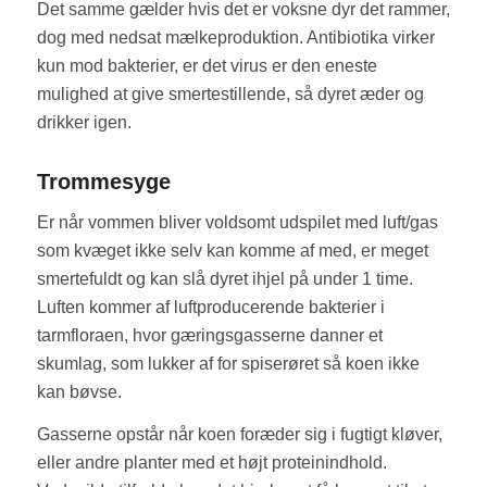
Det samme gælder hvis det er voksne dyr det rammer,
dog med nedsat mælkeproduktion. Antibiotika virker
kun mod bakterier, er det virus er den eneste
mulighed at give smertestillende, så dyret æder og
drikker igen.
Trommesyge
Er når vommen bliver voldsomt udspilet med luft/gas
som kvæget ikke selv kan komme af med, er meget
smertefuldt og kan slå dyret ihjel på under 1 time.
Luften kommer af luftproducerende bakterier i
tarmfloraen, hvor gæringsgasserne danner et
skumlag, som lukker af for spiserøret så koen ikke
kan bøvse.
Gasserne opstår når koen foræder sig i fugtigt kløver,
eller andre planter med et højt proteinindhold.