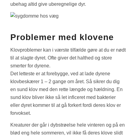
ubehag altid give uberegnelige dyr.
Problemer med klovene
Klovproblemer kan i værste tilfælde gøre at du er nødt
til at slagte dyret. Ofte giver det halthed og store
smerter for dyrene.
Det letteste er at forebygge, ved at lade dyrene
klovbeskærer 1 – 2 gange om året. Så sikrer du dig
en sund klov med den rette længde og hældning. En
sund klov bliver ikke så let inficeret med bakterier
eller dyret kommer til at gå forkert fordi deres klov er
forvokset.
Kreaturer der går i dybstrøelse hele vinteren og på en
blød eng hele sommeren, vil ikke få deres klove slidt