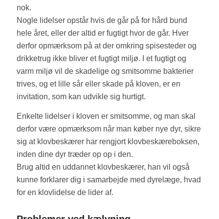
nok.
Nogle lidelser opstår hvis de går på for hård bund
hele året, eller der altid er fugtigt hvor de går. Hver
derfor opmærksom på at der omkring spisesteder og
drikketrug ikke bliver et fugtigt miljø. I et fugtigt og
varm miljø vil de skadelige og smitsomme bakterier
trives, og et lille sår eller skade på kloven, er en
invitation, som kan udvikle sig hurtigt.
Enkelte lidelser i kloven er smitsomme, og man skal
derfor være opmærksom når man køber nye dyr, sikre
sig at klovbeskærer har rengjort klovbeskæreboksen,
inden dine dyr træder op op i den.
Brug altid en uddannet klovbeskærer, han vil også
kunne forklarer dig i samarbejde med dyrelæge, hvad
for en klovlidelse de lider af.
Problemer ved kælvning