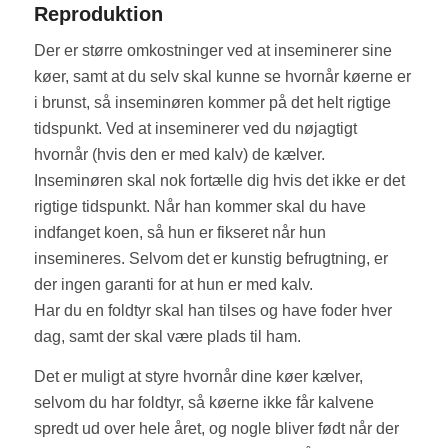
Reproduktion
Der er større omkostninger ved at inseminerer sine
køer, samt at du selv skal kunne se hvornår køerne er
i brunst, så inseminøren kommer på det helt rigtige
tidspunkt. Ved at inseminerer ved du nøjagtigt
hvornår (hvis den er med kalv) de kælver.
Inseminøren skal nok fortælle dig hvis det ikke er det
rigtige tidspunkt. Når han kommer skal du have
indfanget koen, så hun er fikseret når hun
insemineres. Selvom det er kunstig befrugtning, er
der ingen garanti for at hun er med kalv.
Har du en foldtyr skal han tilses og have foder hver
dag, samt der skal være plads til ham.
Det er muligt at styre hvornår dine køer kælver,
selvom du har foldtyr, så køerne ikke får kalvene
spredt ud over hele året, og nogle bliver født når der