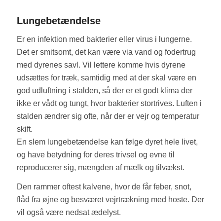
Lungebetændelse
Er en infektion med bakterier eller virus i lungerne.
Det er smitsomt, det kan være via vand og fodertrug
med dyrenes savl. Vil lettere komme hvis dyrene
udsættes for træk, samtidig med at der skal være en
god udluftning i stalden, så der er et godt klima der
ikke er vådt og tungt, hvor bakterier stortrives. Luften i
stalden ændrer sig ofte, når der er vejr og temperatur
skift.
En slem lungebetændelse kan følge dyret hele livet,
og have betydning for deres trivsel og evne til
reproducerer sig, mængden af mælk og tilvækst.
Den rammer oftest kalvene, hvor de får feber, snot,
flåd fra øjne og besværet vejrtrækning med hoste. Der
vil også være nedsat ædelyst.