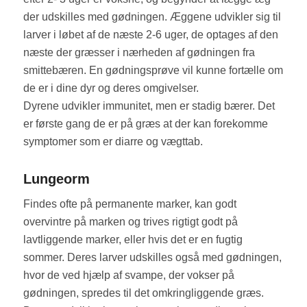
der udskilles med gødningen. Æggene udvikler sig til
larver i løbet af de næste 2-6 uger, de optages af den
næste der græsser i nærheden af gødningen fra
smittebæren. En gødningsprøve vil kunne fortælle om
de er i dine dyr og deres omgivelser.
Dyrene udvikler immunitet, men er stadig bærer. Det
er første gang de er på græs at der kan forekomme
symptomer som er diarre og vægttab.
Lungeorm
Findes ofte på permanente marker, kan godt
overvintre på marken og trives rigtigt godt på
lavtliggende marker, eller hvis det er en fugtig
sommer. Deres larver udskilles også med gødningen,
hvor de ved hjælp af svampe, der vokser på
gødningen, spredes til det omkringliggende græs.