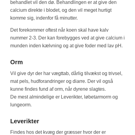
behandlet vil den dø. Behandlingen er at give den
calcium direkte i blodet, og den vil meget hurtigt
komme sig, indenfor få minutter.
Det forekommer oftest når koen skal have kalv
nummer 2-3. Der kan forebygges ved at give calcium i
munden inden kælvning og at give foder med lav pH.
Orm
Vil give dyr der har vægttab, dårlig tilvækst og trivsel,
mat pels, hudforandringer og diarre. Der vil også
kunne findes fund af orm, når dyrene slagtes.
De mest almindelige er Leverikter, løbetarmorm og
lungeorm.
Leverikter
Findes hos det kvæg der græsser hvor der er